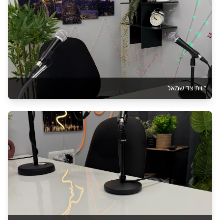
זווית צד שמאל