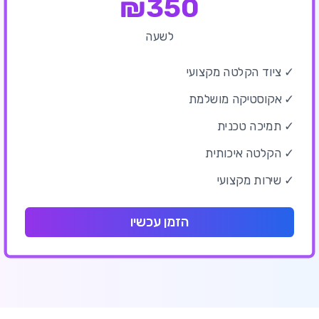
₪
350
לשעה
✓ ציוד הקלטה מקצועי
✓ אקוסטיקה מושלמת
✓ תמיכה טכנית
✓ הקלטה איכותית
✓ שירות מקצועי
הזמן עכשיו