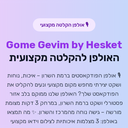
🎙️ אולפן הקלטה מקצועי
Gome Gevim by Hesket
האולפן להקלטה מקצועית
🎙️ אולפן הפודקאסטים ברמת השרון – איכות, נוחות
ושקט יצירתי מחפש מקום מקצועי ונעים להקליט את
הפודקאסט שלך? האולפן שלנו ממוקם בלב אזור
פסטורלי ושקט ברמת השרון, במרחק 3 דקות מצומת
מורשה – גישה נוחה מהמרכז והשרון. ✨ מה תמצאו
באולפן: 3 מצלמות איכותיות לצילום וידאו מקצועי