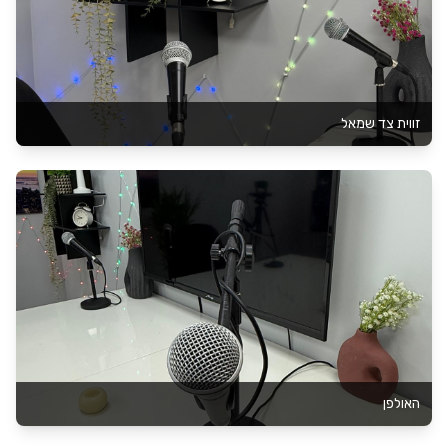
זווית צד שמאל
האולפן