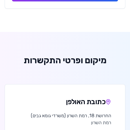
מיקום ופרטי התקשרות
כתובת האולפן
החרושת 18, רמת השרון (משרדי גומא גבים)
רמת השרון