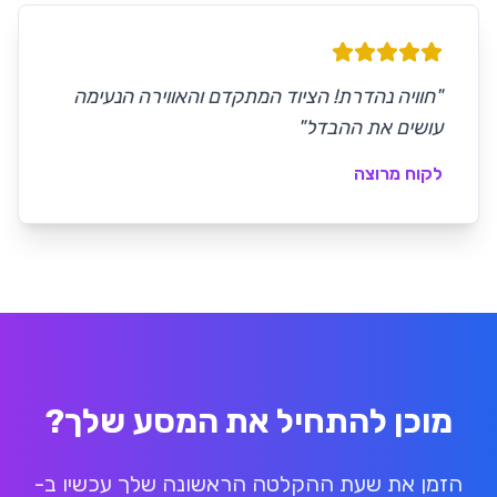
"
חוויה נהדרת! הציוד המתקדם והאווירה הנעימה
עושים את ההבדל
"
לקוח מרוצה
מוכן להתחיל את המסע שלך?
הזמן את שעת ההקלטה הראשונה שלך עכשיו ב-