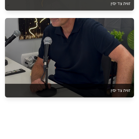
זווית צד ימין
זווית צד ימין